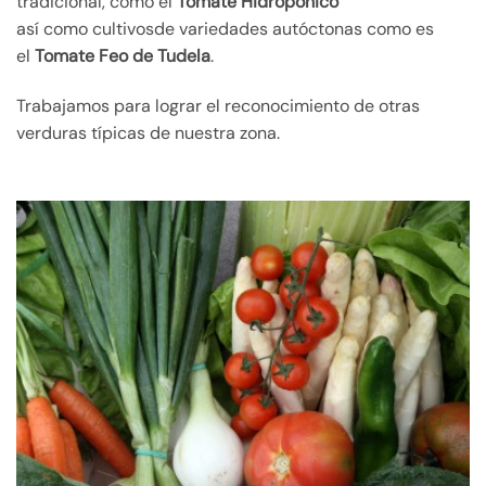
tradicional, como el
Tomate Hidropónico
así como cultivosde variedades autóctonas como es
el
Tomate Feo de Tudela
.
Trabajamos para lograr el reconocimiento de otras
verduras típicas de nuestra zona.