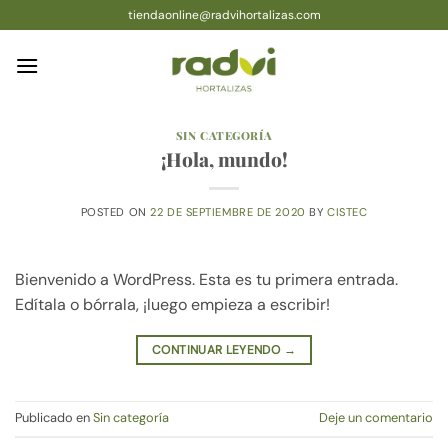
Saltar
tiendaonline@radvihortalizas.com
al
contenido
SIN CATEGORÍA
¡Hola, mundo!
POSTED ON
22 DE SEPTIEMBRE DE 2020
BY
CISTEC
Bienvenido a WordPress. Esta es tu primera entrada.
Edítala o bórrala, ¡luego empieza a escribir!
CONTINUAR LEYENDO
→
Publicado en
Sin categoría
Deje un comentario